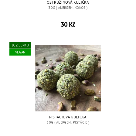
OSTRUŽINOVÁ KULIČKA
30G ( ALERGEN: KOKOS )
30 Kč
BEZ LEPKU
VEGAN
PISTÁCIOVÁ KULIČKA
30G ( ALERGEN: PISTÁCIE )