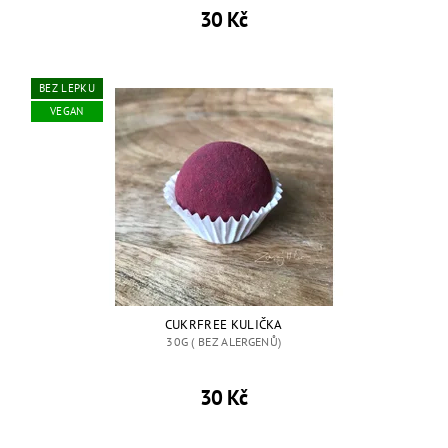
30 Kč
BEZ LEPKU
VEGAN
CUKRFREE KULIČKA
30G ( BEZ ALERGENŮ)
30 Kč