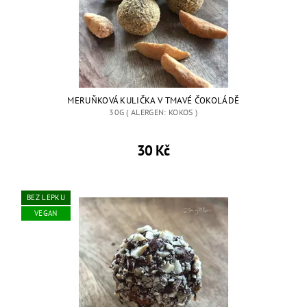
MERUŇKOVÁ KULIČKA V TMAVÉ ČOKOLÁDĚ
30G ( ALERGEN: KOKOS )
30 Kč
BEZ LEPKU
VEGAN