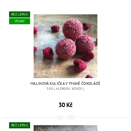
BEZ LEPKU
VEGAN
MALINOVÁ KULIČKA V TMAVÉ ČOKOLÁDĚ
30G ( ALERGEN: KOKOS )
30 Kč
BEZ LEPKU