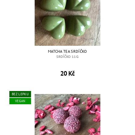
MATCHA TEA SRDÍČKO
SRDÍČKO 11G
20 Kč
BEZ LEPKU
VEGAN