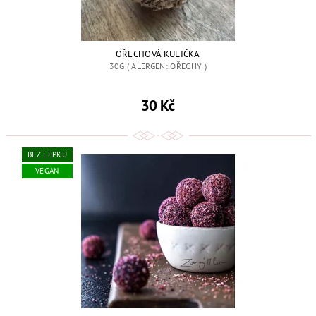
OŘECHOVÁ KULIČKA
30G ( ALERGEN: OŘECHY )
30 Kč
BEZ LEPKU
VEGAN