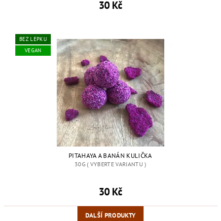
30 Kč
BEZ LEPKU
VEGAN
PITAHAYA A BANÁN KULIČKA
30G ( VYBERTE VARIANTU )
30 Kč
DALŠÍ PRODUKTY