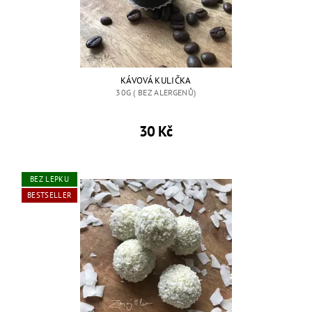
KÁVOVÁ KULIČKA
30G ( BEZ ALERGENŮ)
30 Kč
BEZ LEPKU
BESTSELLER