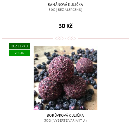
BANÁNOVÁ KULIČKA
30G ( BEZ ALERGENŮ)
30 Kč
BEZ LEPKU
VEGAN
BORŮVKOVÁ KULIČKA
30G ( VYBERTE VARIANTU )