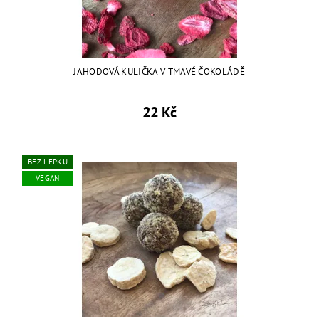
JAHODOVÁ KULIČKA V TMAVÉ ČOKOLÁDĚ
22 Kč
BEZ LEPKU
VEGAN