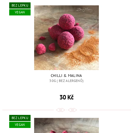
BEZ LEPKU
VEGAN
CHILLI & MALINA
30G ( BEZ ALERGENŮ)
30 Kč
BEZ LEPKU
VEGAN