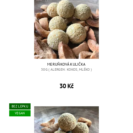
MERUŇKOVÁ KULIČKA
30G ( ALERGEN: KOKOS, MLÉKO )
30 Kč
BEZ LEPKU
VEGAN