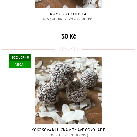
KOKOSOVÁ KULIČKA
30G ( ALERGEN: KOKOS, MLÉKO )
30 Kč
BEZ LEPKU
VEGAN
KOKOSOVÁ KULIČKA V TMAVÉ ČOKOLÁDĚ
30G ( ALERGEN: KOKOS )