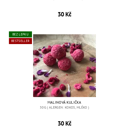
30 Kč
BEZ LEPKU
BESTSELLER
MALINOVÁ KULIČKA
30G ( ALERGEN: KOKOS, MLÉKO )
30 Kč