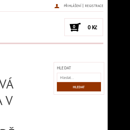
|
PŘIHLÁŠENÍ
REGISTRACE
0
0 Kč
HLEDAT
VÁ
 V