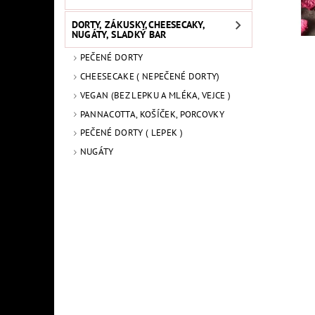
DORTY, ZÁKUSKY,CHEESECAKY,
NUGÁTY, SLADKÝ BAR
PEČENÉ DORTY
CHEESECAKE ( NEPEČENÉ DORTY)
VEGAN (BEZ LEPKU A MLÉKA, VEJCE )
PANNACOTTA, KOŠÍČEK, PORCOVKY
PEČENÉ DORTY ( LEPEK )
NUGÁTY