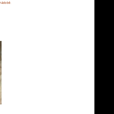
 nádobě.