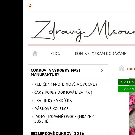
BLOG
KONTAKTY/ KAM DODÁVÁME
Cukr
CUKROVÍ A VÝROBKY NAŠÍ
MANUFAKTURY
BEZ LEP
KULIČKY ( PROTEINOVÉ A OVOCNÉ )
VEGAN
CAKE POPS ( DORTOVÁ LÍZÁTKA )
PRALINKY / SRDÍČKA
DÁRKOVÉ KOLEKCE
LYOFYLIZOVANÉ OVOCE (MRAZEM
SUŠENÉ)
BEZLEPKOVÉ CUKROVÍ 2026