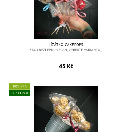
LÍZÁTKO-CAKEPOPS
38G ( BEZLEPKU,VEGAN, VYBERTE VARIANTU )
45 Kč
NOVINKA
BEZ LEPKU