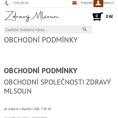
733228124
TURSIKOVA@SEZNAM.CZ
0
0 Kč
OBCHODNÍ PODMÍNKY
OBCHODNÍ PODMÍNKY
OBCHODNÍ SPOLEČNOSTI ZDRAVÝ
MLSOUN
se sídlem v Bystřici 500, 739 95