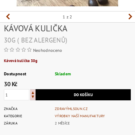
1
z 2
KÁVOVÁ KULIČKA
30G ( BEZ ALERGENŮ)
Neohodnoceno
Kávová kulička 30g
Dostupnost
Skladem
30 Kč
ZNAČKA
ZDRAVÝMLSOUN.CZ
KATEGORIE
VÝROBKY NAŠÍ MANUFAKTURY
ZÁRUKA
2 MĚSÍCE