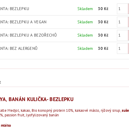
ANTA: BEZLEPKU
Skladem
30 Kč
ANTA: BEZLEPKU A VEGAN
Skladem
30 Kč
ANTA: BEZLEPKU A BEZOŘECHŮ
Skladem
30 Kč
ANTA: BEZ ALERGENŮ
Skladem
30 Kč
E
YA, BANÁN KULIČKA- BEZLEPKU
atle Medjol, kakao, Bio konopný protein 10%, kakaové máslo, rýžový sirup,
suš
%, passion fruit, lyofylizovaný banán
 mléko