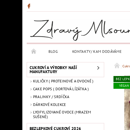
BLOG
KONTAKTY/ KAM DODÁVÁME
Cukr
CUKROVÍ A VÝROBKY NAŠÍ
MANUFAKTURY
BEZ LEP
KULIČKY ( PROTEINOVÉ A OVOCNÉ )
VEGAN
CAKE POPS ( DORTOVÁ LÍZÁTKA )
PRALINKY / SRDÍČKA
DÁRKOVÉ KOLEKCE
LYOFYLIZOVANÉ OVOCE (MRAZEM
SUŠENÉ)
BEZLEPKOVÉ CUKROVÍ 2026