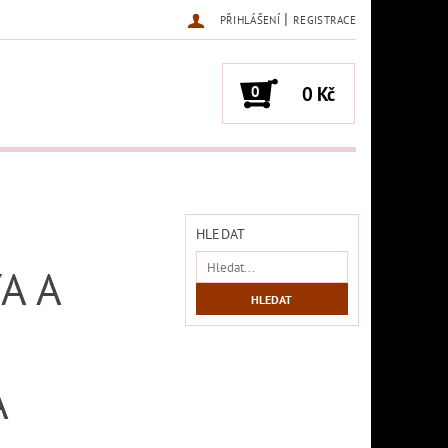
|
PŘIHLÁŠENÍ
REGISTRACE
0
0 Kč
HLEDAT
A A
A