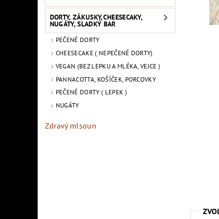
DORTY, ZÁKUSKY,CHEESECAKY,
NUGÁTY, SLADKÝ BAR
PEČENÉ DORTY
CHEESECAKE ( NEPEČENÉ DORTY)
VEGAN (BEZ LEPKU A MLÉKA, VEJCE )
PANNACOTTA, KOŠÍČEK, PORCOVKY
PEČENÉ DORTY ( LEPEK )
NUGÁTY
Zdravý mlsoun
ZVO