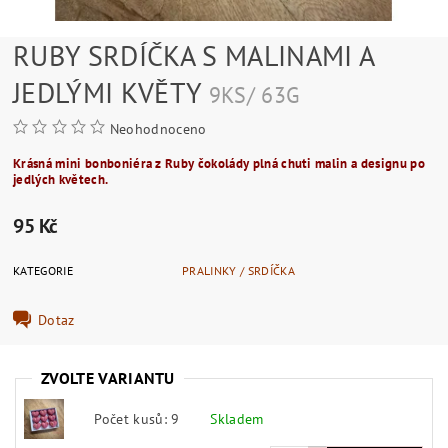
RUBY SRDÍČKA S MALINAMI A
JEDLÝMI KVĚTY
9KS/ 63G
Neohodnoceno
Krásná mini bonboniéra z Ruby čokolády plná chuti malin a designu po
jedlých květech.
95 Kč
KATEGORIE
PRALINKY / SRDÍČKA
Dotaz
ZVOLTE VARIANTU
Počet kusů: 9
Skladem