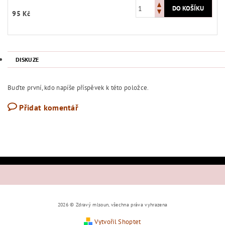
95 Kč
DISKUZE
Buďte první, kdo napíše příspěvek k této položce.
Přidat komentář
2026 © Zdravý mlsoun, všechna práva vyhrazena
Vytvořil Shoptet