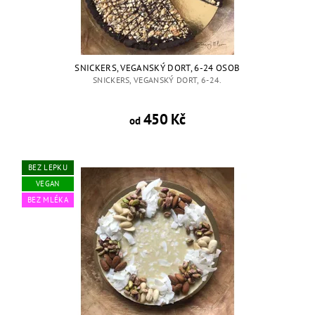
SNICKERS, VEGANSKÝ DORT, 6-24 OSOB
SNICKERS, VEGANSKÝ DORT, 6-24.
450 Kč
od
BEZ LEPKU
VEGAN
BEZ MLÉKA