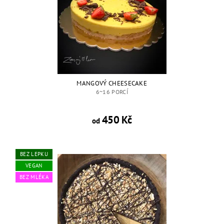
MANGOVÝ CHEESECAKE
6~16 PORCÍ
450 Kč
od
BEZ LEPKU
VEGAN
BEZ MLÉKA