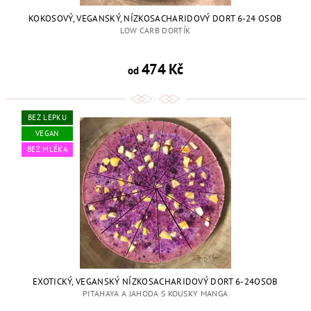
KOKOSOVÝ, VEGANSKÝ, NÍZKOSACHARIDOVÝ DORT 6-24 OSOB
LOW CARB DORTÍK
474 Kč
od
BEZ LEPKU
VEGAN
BEZ MLÉKA
EXOTICKÝ, VEGANSKÝ NÍZKOSACHARIDOVÝ DORT 6-24OSOB
PITAHAYA A JAHODA S KOUSKY MANGA