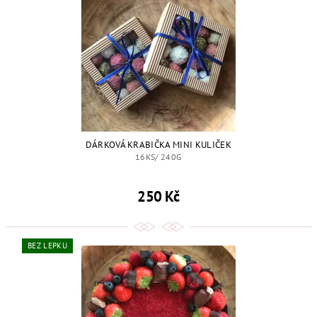
DÁRKOVÁ KRABIČKA MINI KULIČEK
16KS/ 240G
250 Kč
BEZ LEPKU