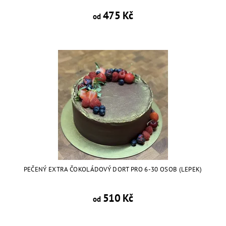
475 Kč
od
PEČENÝ EXTRA ČOKOLÁDOVÝ DORT PRO 6-30 OSOB (LEPEK)
510 Kč
od