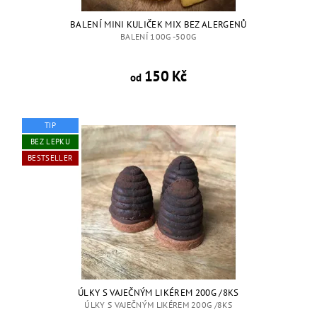
BALENÍ MINI KULIČEK MIX BEZ ALERGENŮ
BALENÍ 100G -500G
150 Kč
od
TIP
BEZ LEPKU
BESTSELLER
ÚLKY S VAJEČNÝM LIKÉREM 200G /8KS
ÚLKY S VAJEČNÝM LIKÉREM 200G /8KS