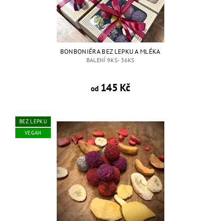
BONBONIÉRA BEZ LEPKU A MLÉKA
BALENÍ 9KS- 36KS
145 Kč
od
BEZ LEPKU
VEGAN