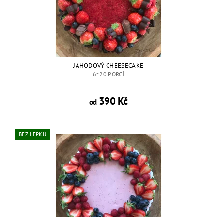
JAHODOVÝ CHEESECAKE
6~20 PORCÍ
390 Kč
od
BEZ LEPKU