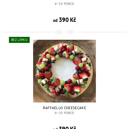
6~20 PORCE
390 Kč
od
BEZ LEPKU
RAFFAELLO CHEESECAKE
6~20 PORCE
390 Kč