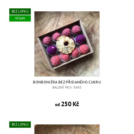
BEZ LEPKU
VEGAN
BONBONIÉRA BEZ PŘIDANÉHO CUKRU
BALENÍ 9KS- 36KS
250 Kč
od
BEZ LEPKU