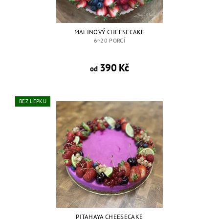
MALINOVÝ CHEESECAKE
6~20 PORCÍ
390 Kč
od
BEZ LEPKU
PITAHAYA CHEESECAKE