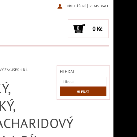
|
PŘIHLÁŠENÍ
REGISTRACE
0
0 Kč
VÝ ZÁKUSEK 1 DÍL
HLEDAT
Ý,
KÝ,
ACHARIDOVÝ