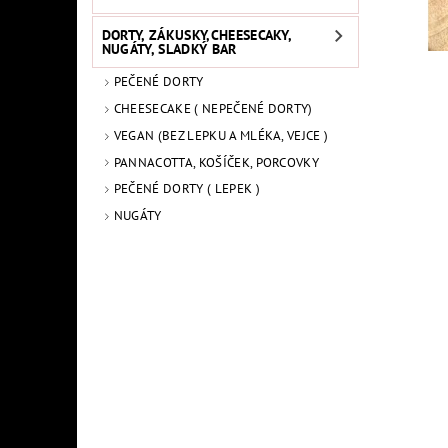
DORTY, ZÁKUSKY,CHEESECAKY,
NUGÁTY, SLADKÝ BAR
PEČENÉ DORTY
CHEESECAKE ( NEPEČENÉ DORTY)
VEGAN (BEZ LEPKU A MLÉKA, VEJCE )
PANNACOTTA, KOŠÍČEK, PORCOVKY
PEČENÉ DORTY ( LEPEK )
NUGÁTY