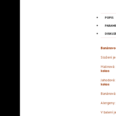
POPIS
PARAM
DISKUZ
Banánovo-
Složení je
Malinová: 
kokos
Jahodová: 
kokos
Banánová: 
Alergeny:
V balení j