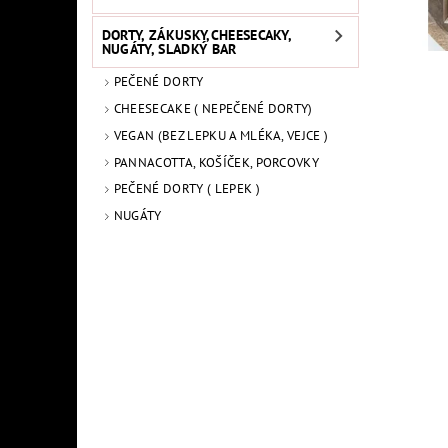
DORTY, ZÁKUSKY,CHEESECAKY,
NUGÁTY, SLADKÝ BAR
PEČENÉ DORTY
CHEESECAKE ( NEPEČENÉ DORTY)
VEGAN (BEZ LEPKU A MLÉKA, VEJCE )
PANNACOTTA, KOŠÍČEK, PORCOVKY
PEČENÉ DORTY ( LEPEK )
NUGÁTY