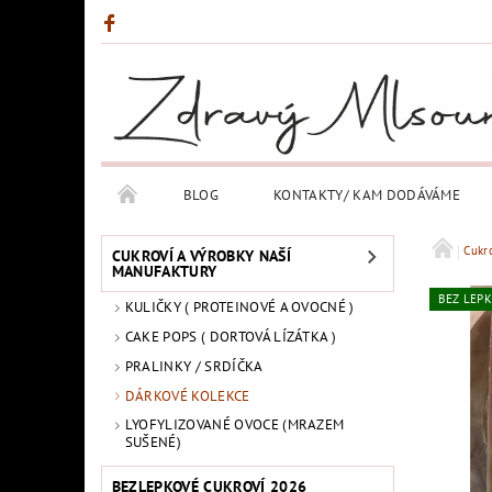
BLOG
KONTAKTY/ KAM DODÁVÁME
Cukr
CUKROVÍ A VÝROBKY NAŠÍ
MANUFAKTURY
BEZ LEP
KULIČKY ( PROTEINOVÉ A OVOCNÉ )
CAKE POPS ( DORTOVÁ LÍZÁTKA )
PRALINKY / SRDÍČKA
DÁRKOVÉ KOLEKCE
LYOFYLIZOVANÉ OVOCE (MRAZEM
SUŠENÉ)
BEZLEPKOVÉ CUKROVÍ 2026